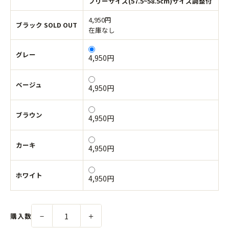
フリーサイズ(57.5~58.5cm)サイズ調整付
4,950円
ブラック SOLD OUT
在庫なし
グレー
4,950円
ベージュ
4,950円
ブラウン
4,950円
カーキ
4,950円
ホワイト
4,950円
－
＋
購入数