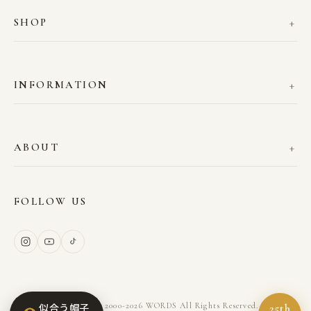
SHOP
INFORMATION
ABOUT
FOLLOW US
Copyright © 2000-2026 WORDS All Rights Reserved.
似合う帽子
25th