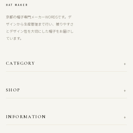
HAT MAKER
京都の帽子専門メーカーWORDSです。デ
ザインから生産管理まで行い、被りやすさ
とデザイン性を大切にした帽子をお届けし
ています。
CATEGORY
SHOP
INFORMATION