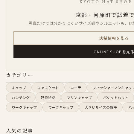
KYOTO HAT SHOP 
京都・河原町で試着
写真だけでは分かりにくいサイズ感やシルエットも、店
店舗情報を見る
ONLINE SHOPを見
カテゴリー
キャップ
キャスケット
コーデ
フィッシャーマンキャッ
ハンチング
制作秘話
マリンキャップ
バケットハット
ワークキャップ
ワークキャップ
大きいサイズの帽子
ハ
人気の記事