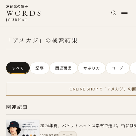
京都発の帽子
WORDS
JOURNAL
「アメカジ」の検索結果
すべて
記事
関連商品
かぶり方
コーデ
ONLINE SHOPで「アメカジ」
関連記事
2026年夏、バケットハットは素材で選ぶ。街に馴
2026.07.09
コーデ