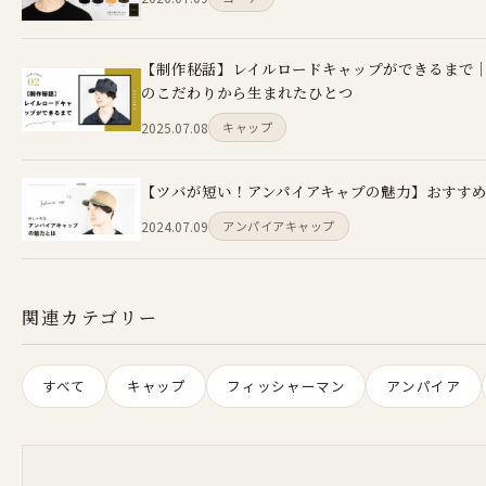
【制作秘話】レイルロードキャップができるまで
のこだわりから生まれたひとつ
2025.07.08
キャップ
【ツバが短い！アンパイアキャプの魅力】おすす
2024.07.09
アンパイアキャップ
関連カテゴリー
すべて
キャップ
フィッシャーマン
アンパイア