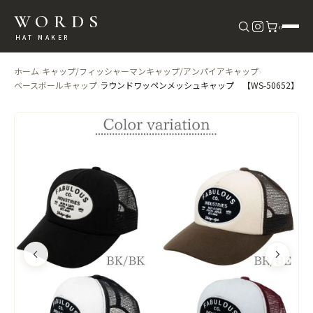
WORDS
0
HAT MAKER
ホーム
›
キャップ/フィッシャーマンキャップ/アンパイアキャップ
›
ベースボールキャップ
›
ラウンドワッペンメッシュキャップ 【WS-50652】