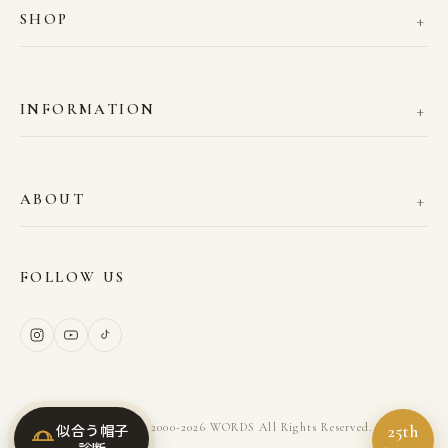
SHOP
INFORMATION
ABOUT
FOLLOW US
似合う帽子
Copyright © 2000-2026 WORDS All Rights Reserved.
25th