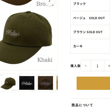
ブラック
ベージュ SOLD OUT
ブラウン SOLD OUT
カーキ
－
購入数
商品について