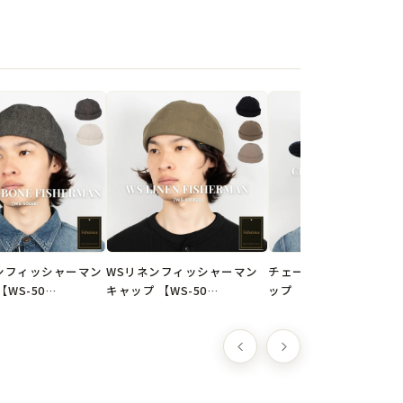
インの商品です。
クリックポスト選択で送料無料
ンフィッシャーマン
WSリネンフィッシャーマン
チェーンステッチワーク
WS-50…
キャップ 【WS-50…
ップ 【WS-5066…