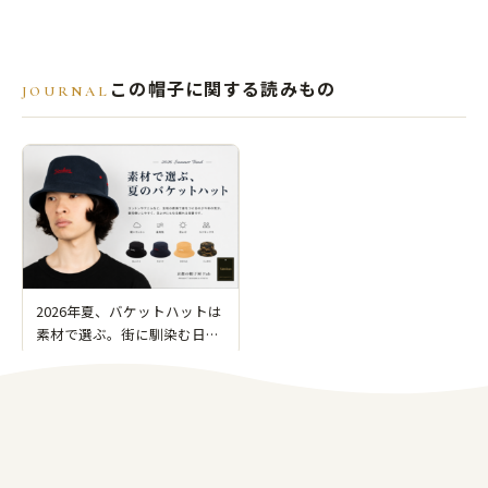
この帽子に関する読みもの
JOURNAL
2026年夏、バケットハットは
素材で選ぶ。街に馴染む日よ
け帽子