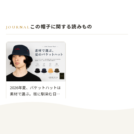
この帽子に関する読みもの
JOURNAL
2026年夏、バケットハットは
素材で選ぶ。街に馴染む日よ
け帽子