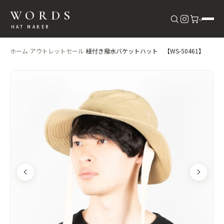
WORDS
0
HAT MAKER
ホーム
›
アウトレットセール
›
紐付き撥水バケットハット 【WS-50461】