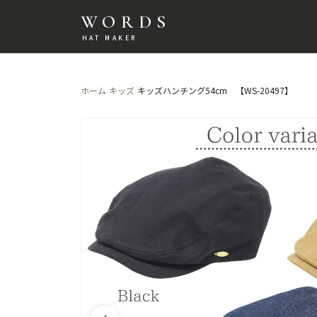
WORDS
HAT MAKER
ホーム
›
キッズ
›
キッズハンチング54cm 【WS-20497】