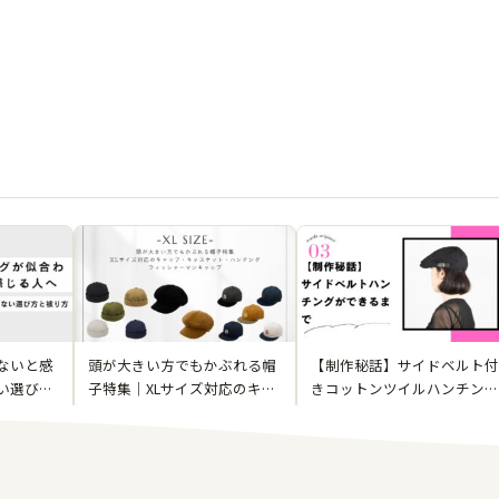
ないと感
頭が大きい方でもかぶれる帽
【制作秘話】サイドベルト付
い選び方
子特集｜XLサイズ対応のキャ
きコットンツイルハンチング
ップ・キャスケット・ハンチ
ができるまで｜クラシックと
ング・フィッシャーマンキャ
上品さをかぶる
ップ