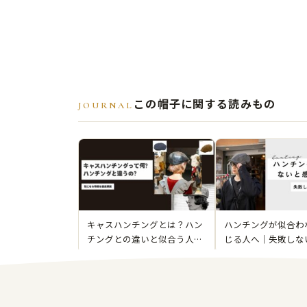
この帽子に関する読みもの
JOURNAL
キャスハンチングとは？ハン
ハンチングが似合わ
チングとの違いと似合う人の
じる人へ｜失敗しな
特徴を徹底解説
と被り方