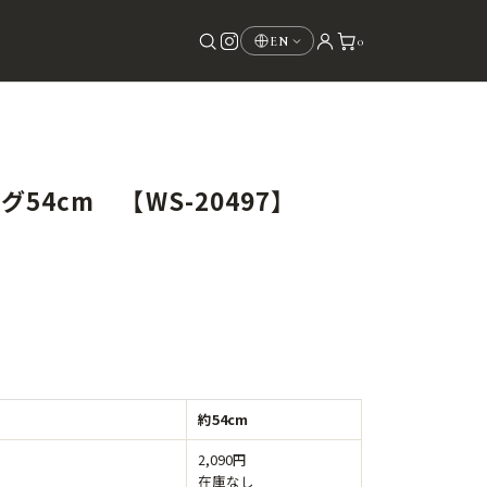
0
EN
54cm 【WS-20497】
約54cm
2,090円
在庫なし