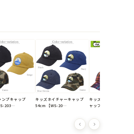
エステル3％
amo
インの商品です。
クリックポスト選択で送料無料
ャンプキャップ
キッズネイチャーキャップ
キッズエスニックメッシ
S-203…
54cm 【WS-20…
ャップ 54cm 【W…