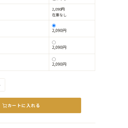
2,090円
在庫なし
2,090円
2,090円
2,090円
＋
カートに入れる