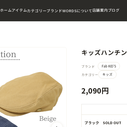
ホーム
アイテム
店舗案内
ブログ
カテゴリー
ブランド
WORDSについて
キッズハンチング
Fab KID'S
ブランド
キッズ
カテゴリー
2,090円
ブラック SOLD OUT