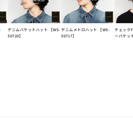

-
デニムバケットハット 【WS-
デニムメトロハット 【WS-
チェック
50720】
50717】
ーバケッ