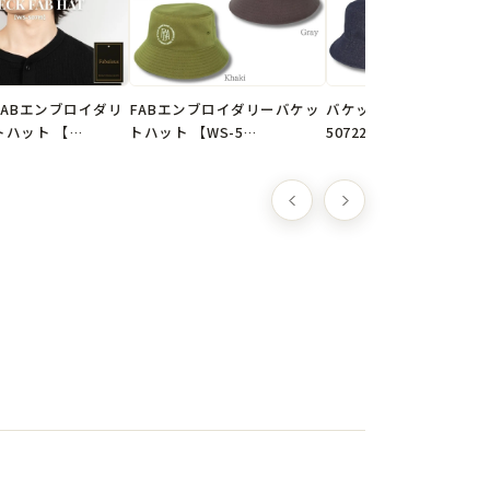
クリックポスト選択で送料無料
FABエンブロイダリ
FABエンブロイダリーバケッ
バケットハット 【WS-
トハット 【…
トハット 【WS-5…
50722B】