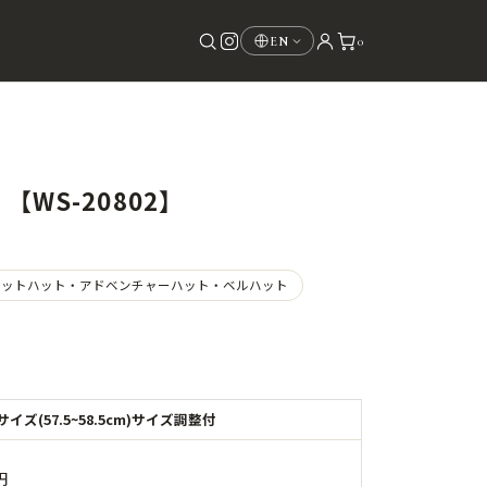
0
EN
【WS-20802】
ケットハット・アドベンチャーハット・ベルハット
イズ(57.5~58.5cm)サイズ調整付
円