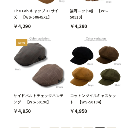
The Fab キャップ XLサイ
猫耳ニット帽 【WS-
ズ 【WS-50645XL】
50513】
￥4,290
￥4,290
NEW
サイドベルトチェックハンチ
コットンツイルキャスケッ
ング 【WS-50190】
ト 【WS-50184】
￥4,950
￥4,950