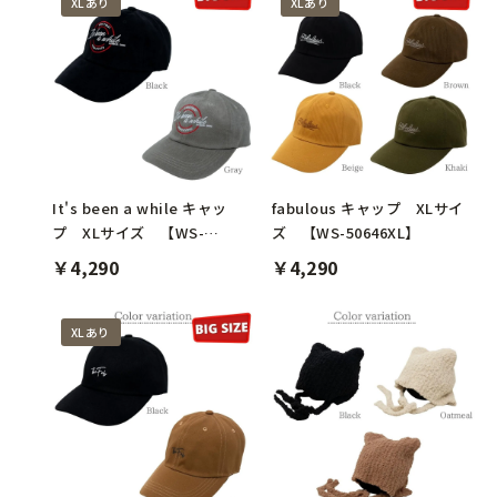
XLあり
XLあり
It's been a while キャッ
fabulous キャップ XLサイ
プ XLサイズ 【WS-
ズ 【WS-50646XL】
50656XL】
￥4,290
￥4,290
XLあり