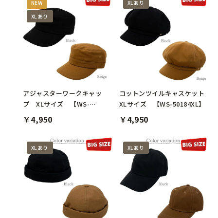
NEW
XLあり
XLあり
アジャスターワークキャッ
コットンツイルキャスケット
プ XLサイズ 【WS-
XLサイズ 【WS-50184XL】
50649XL】
￥4,950
￥4,950
XLあり
XLあり