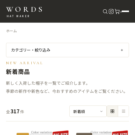
WORDS
0
HAT MAKER
ホーム
カテゴリー・絞り込み
＋
NEW ARRIVAL
新着商品
新しく入荷した帽子を一覧でご紹介します。
季節の新作や新色など、今おすすめのアイテムをご覧ください。
317
全
件