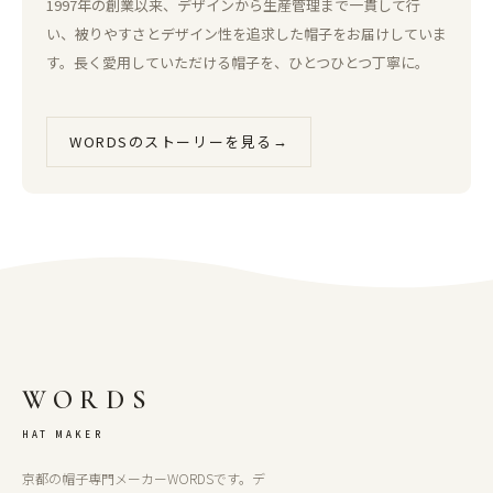
1997年の創業以来、デザインから生産管理まで一貫して行
い、被りやすさとデザイン性を追求した帽子をお届けしていま
す。長く愛用していただける帽子を、ひとつひとつ丁寧に。
WORDSのストーリーを見る
→
WORDS
HAT MAKER
京都の帽子専門メーカーWORDSです。デ