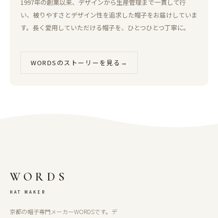
1997年の創業以来、デザインから生産管理まで一貫して行
い、被りやすさとデザイン性を追求した帽子をお届けしていま
す。長く愛用していただける帽子を、ひとつひとつ丁寧に。
WORDSのストーリーを見る
→
WORDS
HAT MAKER
京都の帽子専門メーカーWORDSです。デ