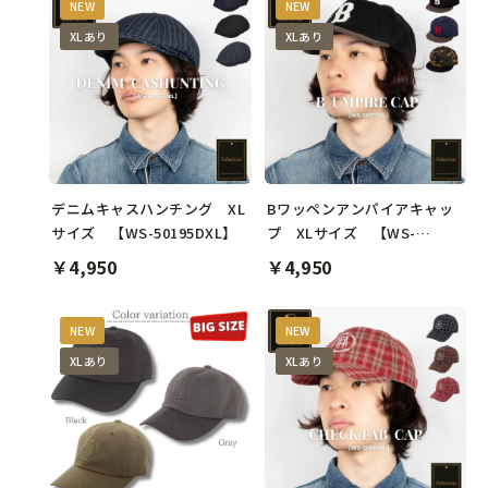
NEW
NEW
XLあり
XLあり
デニムキャスハンチング XL
Bワッペンアンパイアキャッ
サイズ 【WS-50195DXL】
プ XLサイズ 【WS-
50671XL】
￥4,950
￥4,950
NEW
NEW
XLあり
XLあり