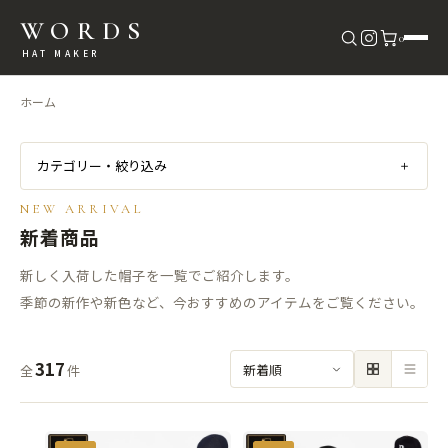
WORDS
0
HAT MAKER
ホーム
カテゴリー・絞り込み
＋
NEW ARRIVAL
新着商品
新しく入荷した帽子を一覧でご紹介します。
季節の新作や新色など、今おすすめのアイテムをご覧ください。
317
全
件