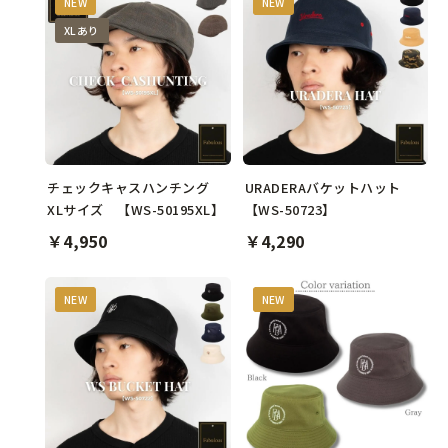
NEW
NEW
XLあり
チェックキャスハンチング
URADERAバケットハット
XLサイズ 【WS-50195XL】
【WS-50723】
￥4,950
￥4,290
NEW
NEW