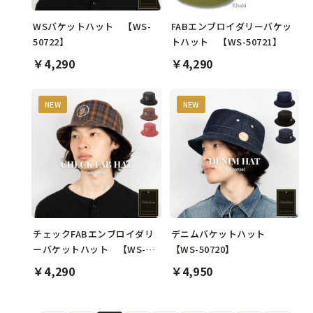
WSバケットハット 【WS-
FABエンブロイダリーバケッ
50722】
トハット 【WS-50721】
￥4,290
￥4,290
NEW
NEW
チェックFABエンブロイダリ
デニムバケットハット
ーバケットハット 【WS-
【WS-50720】
50719】
￥4,290
￥4,950