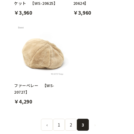
ケット 【WS-20625】
20624】
￥3,960
￥3,960
ファーベレー 【WS-
20727】
￥4,290
‹
1
2
3
›