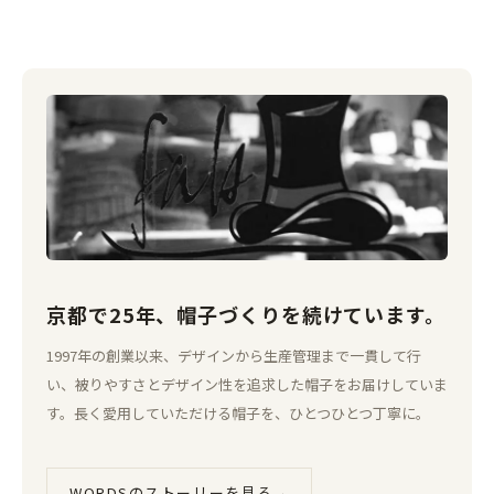
京都で25年、帽子づくりを続けています。
1997年の創業以来、デザインから生産管理まで一貫して行
い、被りやすさとデザイン性を追求した帽子をお届けしていま
す。長く愛用していただける帽子を、ひとつひとつ丁寧に。
WORDSのストーリーを見る
→