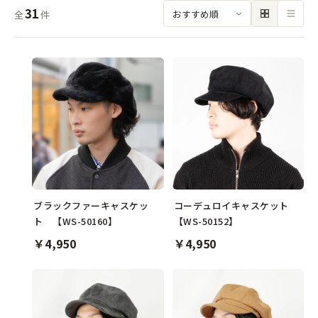
31
全
件
ブラックファーキャスケッ
コーデュロイキャスケット
ト 【WS-50160】
【WS-50152】
￥4,950
￥4,950