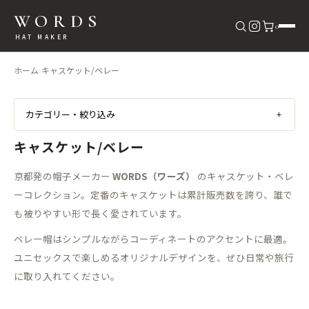
WORDS
0
HAT MAKER
ホーム
›
キャスケット/ベレー
カテゴリー・絞り込み
＋
キャスケット/ベレー
京都発の帽子メーカー
WORDS（ワーズ）
のキャスケット・ベレ
ーコレクション。定番のキャスケットは累計販売数を誇り、誰で
も被りやすい形で長く愛されています。
ベレー帽はシンプルながらコーディネートのアクセントに最適。
ユニセックスで楽しめるオリジナルデザインを、ぜひ日常や旅行
に取り入れてください。